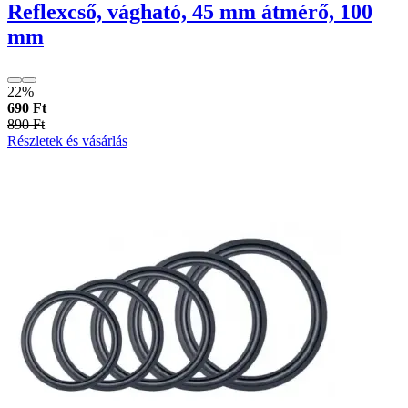
Reflexcső, vágható, 45 mm átmérő, 100
mm
22%
690 Ft
890 Ft
Részletek és vásárlás