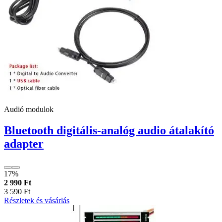
Audió modulok
Bluetooth digitális-analóg audio átalakító
adapter
17%
2 990 Ft
3 590 Ft
Részletek és vásárlás