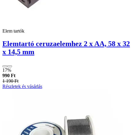
Elem tartók
Elemtartó ceruzaelemhez 2 x AA, 58 x 32
x 14,5 mm
17%
990 Ft
1 190 Ft
Részletek és vásárlás