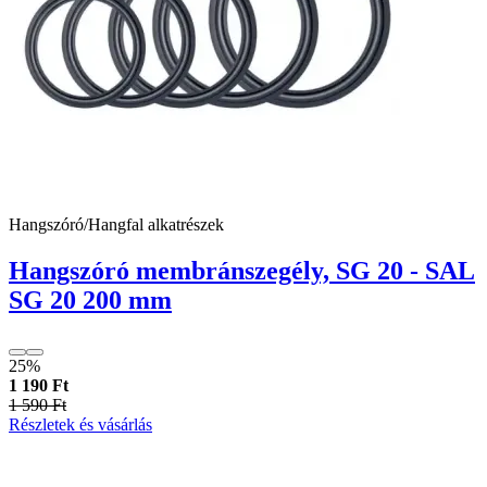
Hangszóró/Hangfal alkatrészek
Hangszóró membránszegély, SG 20 - SAL
SG 20 200 mm
25%
1 190 Ft
1 590 Ft
Részletek és vásárlás