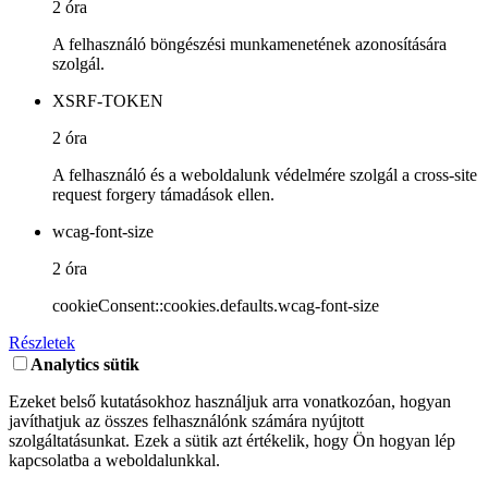
2 óra
A felhasználó böngészési munkamenetének azonosítására
szolgál.
XSRF-TOKEN
2 óra
A felhasználó és a weboldalunk védelmére szolgál a cross-site
request forgery támadások ellen.
wcag-font-size
2 óra
cookieConsent::cookies.defaults.wcag-font-size
Részletek
Analytics sütik
Ezeket belső kutatásokhoz használjuk arra vonatkozóan, hogyan
javíthatjuk az összes felhasználónk számára nyújtott
szolgáltatásunkat. Ezek a sütik azt értékelik, hogy Ön hogyan lép
kapcsolatba a weboldalunkkal.