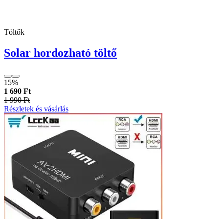
Töltők
Solar hordozható töltő
15%
1 690 Ft
1 990 Ft
Részletek és vásárlás