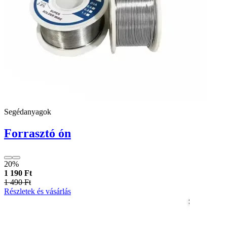
Segédanyagok
Forrasztó ón
20%
1 190 Ft
1 490 Ft
Részletek és vásárlás