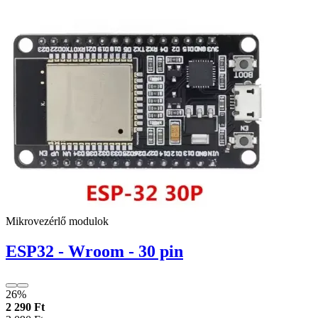
Mikrovezérlő modulok
ESP32 - Wroom - 30 pin
26%
2 290 Ft