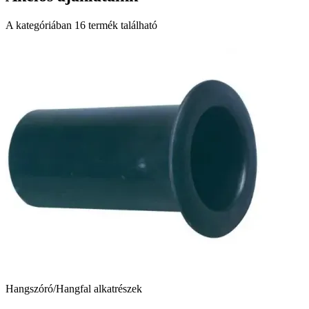
A kategóriában
16
termék található
Hangszóró/Hangfal alkatrészek