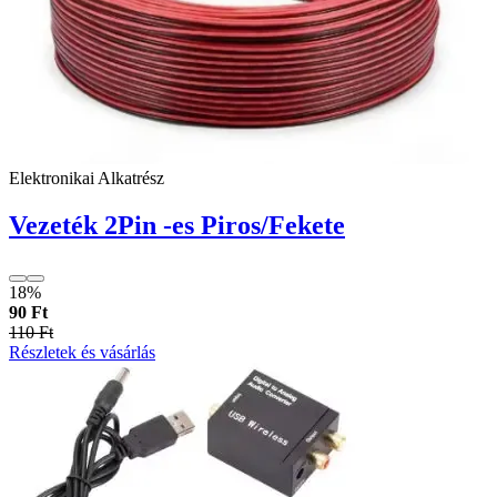
Elektronikai Alkatrész
Vezeték 2Pin -es Piros/Fekete
18%
90 Ft
110 Ft
Részletek és vásárlás