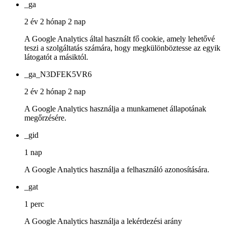
_ga
2 év 2 hónap 2 nap
A Google Analytics által használt fő cookie, amely lehetővé
teszi a szolgáltatás számára, hogy megkülönböztesse az egyik
látogatót a másiktól.
_ga_N3DFEK5VR6
2 év 2 hónap 2 nap
A Google Analytics használja a munkamenet állapotának
megőrzésére.
_gid
1 nap
A Google Analytics használja a felhasználó azonosítására.
_gat
1 perc
A Google Analytics használja a lekérdezési arány