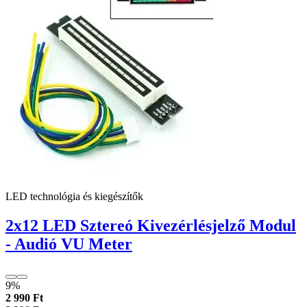
LED technológia és kiegészítők
2x12 LED Sztereó Kivezérlésjelző Modul
- Audió VU Meter
9%
2 990 Ft