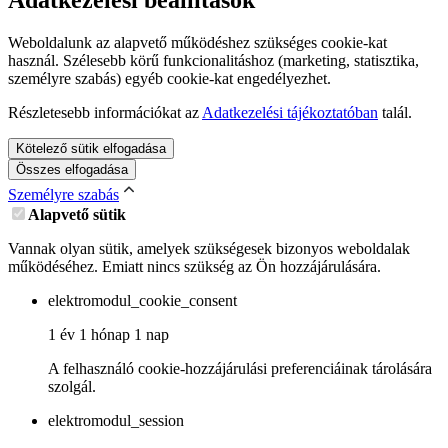
Adatkezelési beállítások
Weboldalunk az alapvető működéshez szükséges cookie-kat
használ. Szélesebb körű funkcionalitáshoz (marketing, statisztika,
személyre szabás) egyéb cookie-kat engedélyezhet.
Részletesebb információkat az
Adatkezelési tájékoztatóban
talál.
Kötelező sütik elfogadása
Összes elfogadása
Személyre szabás
Alapvető sütik
Vannak olyan sütik, amelyek szükségesek bizonyos weboldalak
működéséhez. Emiatt nincs szükség az Ön hozzájárulására.
elektromodul_cookie_consent
1 év 1 hónap 1 nap
A felhasználó cookie-hozzájárulási preferenciáinak tárolására
szolgál.
elektromodul_session