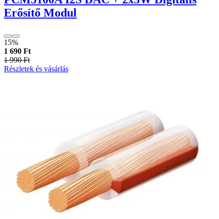
Erősítő Modul
15%
1 690 Ft
1 990 Ft
Részletek és vásárlás