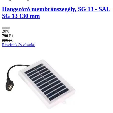
Hangszóró membránszegély, SG 13 - SAL
SG 13 130 mm
20%
790 Ft
990 Ft
Részletek és vásárlás