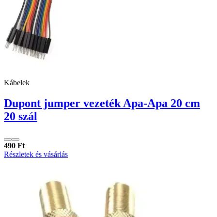
Kábelek
Dupont jumper vezeték Apa-Apa 20 cm
20 szál
490 Ft
Részletek és vásárlás