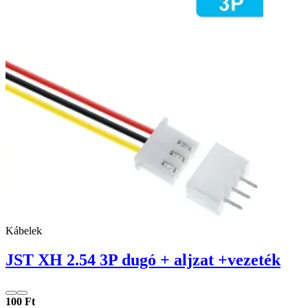
Kábelek
JST XH 2.54 3P dugó + aljzat +vezeték
100 Ft