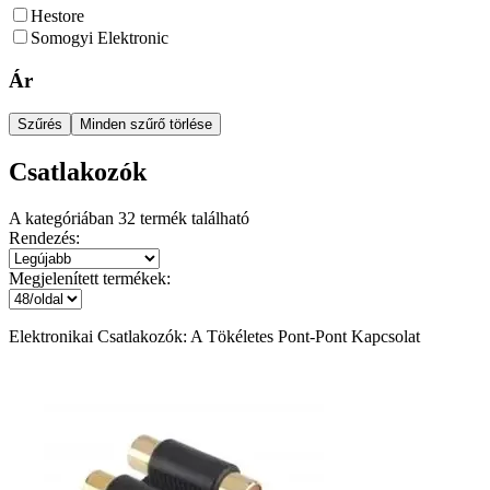
Hestore
Somogyi Elektronic
Ár
Szűrés
Minden szűrő törlése
Csatlakozók
A kategóriában
32
termék található
Rendezés:
Megjelenített termékek:
Elektronikai Csatlakozók: A Tökéletes Pont-Pont Kapcsolat