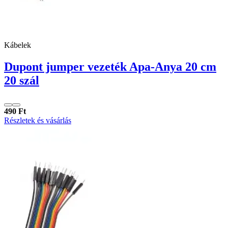
Kábelek
Dupont jumper vezeték Apa-Anya 20 cm
20 szál
490 Ft
Részletek és vásárlás