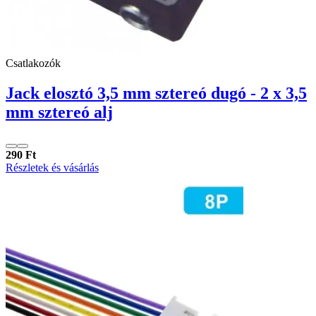
Csatlakozók
Jack elosztó 3,5 mm sztereó dugó - 2 x 3,5
mm sztereó alj
290 Ft
Részletek és vásárlás