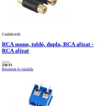
Csatlakozók
RCA mono, toldó, dupla, RCA aljzat -
RCA aljzat
230 Ft
Részletek és vásárlás