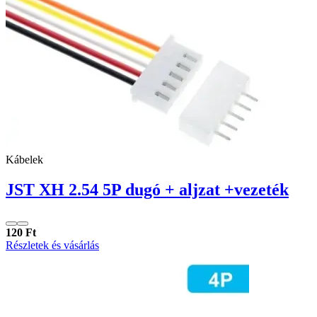
Kábelek
JST XH 2.54 5P dugó + aljzat +vezeték
120 Ft
Részletek és vásárlás