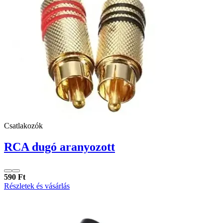
Csatlakozók
RCA dugó aranyozott
590 Ft
Részletek és vásárlás