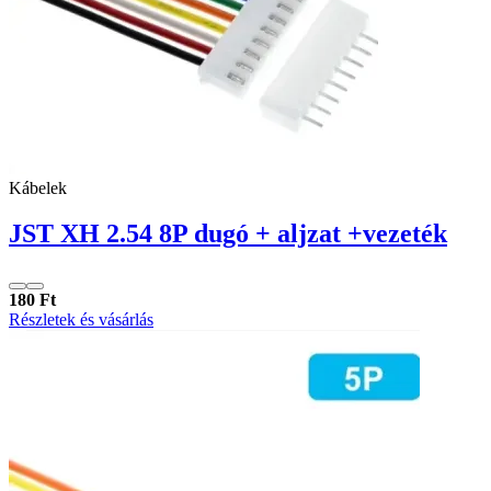
Kábelek
JST XH 2.54 8P dugó + aljzat +vezeték
180 Ft
Részletek és vásárlás