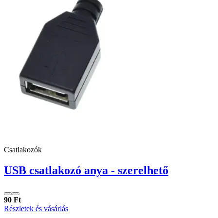
Csatlakozók
USB csatlakozó anya - szerelhető
90 Ft
Részletek és vásárlás