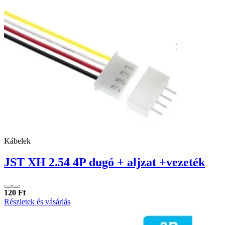
Kábelek
JST XH 2.54 4P dugó + aljzat +vezeték
120 Ft
Részletek és vásárlás