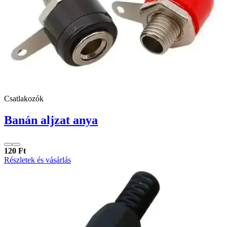
Csatlakozók
Banán aljzat anya
120 Ft
Részletek és vásárlás