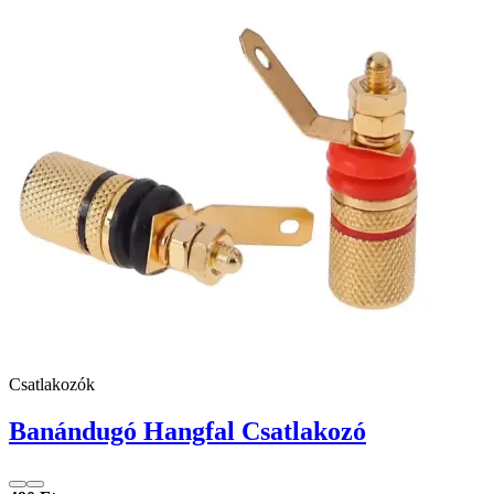
Csatlakozók
Banándugó Hangfal Csatlakozó