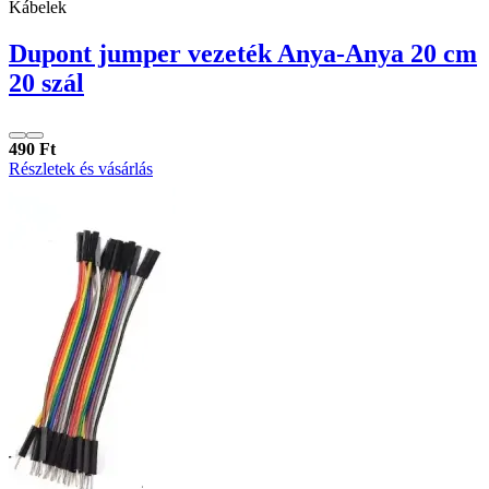
Kábelek
Dupont jumper vezeték Anya-Anya 20 cm
20 szál
490 Ft
Részletek és vásárlás