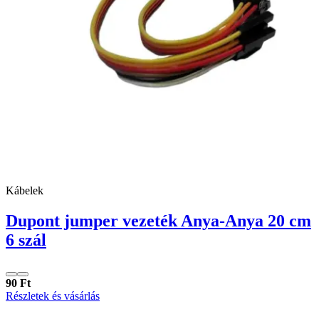
Kábelek
Dupont jumper vezeték Anya-Anya 20 cm
6 szál
90 Ft
Részletek és vásárlás