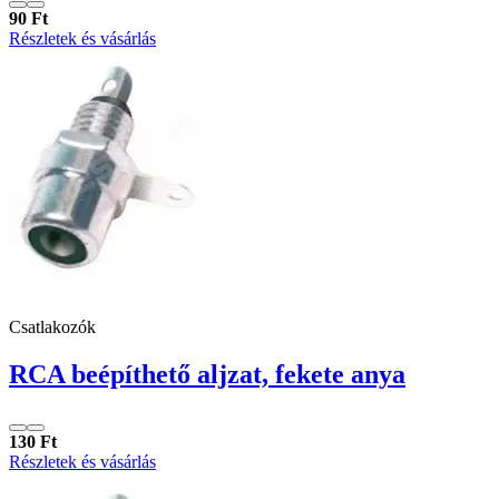
90 Ft
Részletek és vásárlás
Csatlakozók
RCA beépíthető aljzat, fekete anya
130 Ft
Részletek és vásárlás