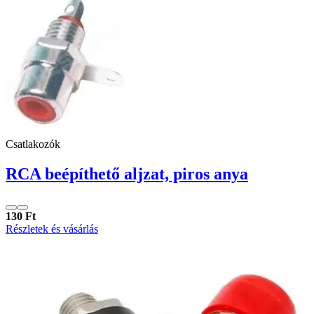
Csatlakozók
RCA beépíthető aljzat, piros anya
130 Ft
Részletek és vásárlás