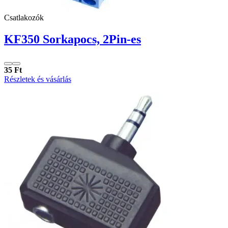
Csatlakozók
KF350 Sorkapocs, 2Pin-es
35 Ft
Részletek és vásárlás