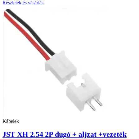
Részletek és vásárlás
Kábelek
JST XH 2.54 2P dugó + aljzat +vezeték