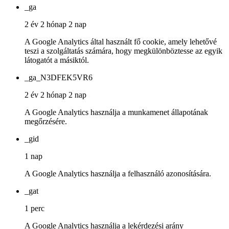
_ga
2 év 2 hónap 2 nap
A Google Analytics által használt fő cookie, amely lehetővé
teszi a szolgáltatás számára, hogy megkülönböztesse az egyik
látogatót a másiktól.
_ga_N3DFEK5VR6
2 év 2 hónap 2 nap
A Google Analytics használja a munkamenet állapotának
megőrzésére.
_gid
1 nap
A Google Analytics használja a felhasználó azonosítására.
_gat
1 perc
A Google Analytics használja a lekérdezési arány