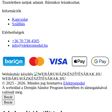
Tiszteletben tartjuk adatait. Bármikor leiratkozhat.
Információk
Kapcsolat
Szállítás
Elérhetőségek
+36 70 738 4505
info@elektromodul.hu
Webáruház készítés
WEBÁRUHÁZKÉSZÍTÉSÁRAK.HU
© 2025 - 2026. Minden jog fenntartva
Elektromodul
A weboldal a Demján Sándor Program keretében és támogatásával
valósult meg.
Bezár
Bezár