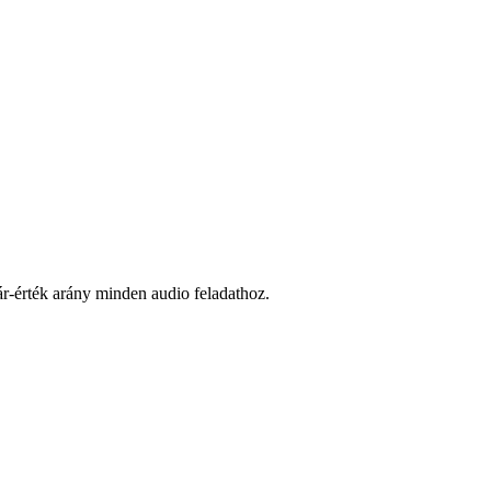
r-érték arány minden audio feladathoz.