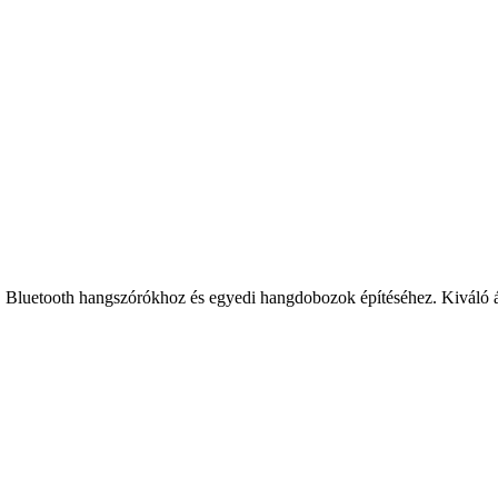
, Bluetooth hangszórókhoz és egyedi hangdobozok építéséhez. Kiváló á