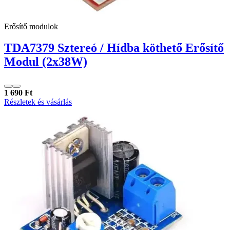
Erősítő modulok
TDA7379 Sztereó / Hídba köthető Erősítő
Modul (2x38W)
1 690 Ft
Részletek és vásárlás