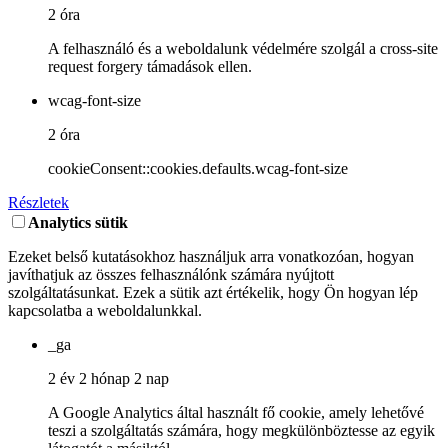
2 óra
A felhasználó és a weboldalunk védelmére szolgál a cross-site
request forgery támadások ellen.
wcag-font-size
2 óra
cookieConsent::cookies.defaults.wcag-font-size
Részletek
Analytics sütik
Ezeket belső kutatásokhoz használjuk arra vonatkozóan, hogyan
javíthatjuk az összes felhasználónk számára nyújtott
szolgáltatásunkat. Ezek a sütik azt értékelik, hogy Ön hogyan lép
kapcsolatba a weboldalunkkal.
_ga
2 év 2 hónap 2 nap
A Google Analytics által használt fő cookie, amely lehetővé
teszi a szolgáltatás számára, hogy megkülönböztesse az egyik