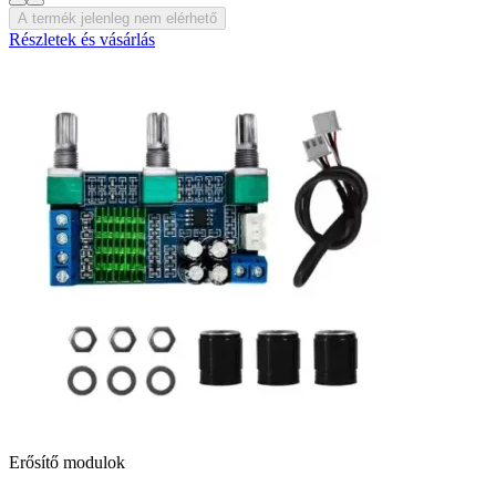
A termék jelenleg nem elérhető
Részletek és vásárlás
Erősítő modulok