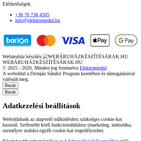
Elérhetőségek
+36 70 738 4505
info@elektromodul.hu
Webáruház készítés
WEBÁRUHÁZKÉSZÍTÉSÁRAK.HU
© 2025 - 2026. Minden jog fenntartva
Elektromodul
A weboldal a Demján Sándor Program keretében és támogatásával
valósult meg.
Bezár
Bezár
Adatkezelési beállítások
Weboldalunk az alapvető működéshez szükséges cookie-kat
használ. Szélesebb körű funkcionalitáshoz (marketing, statisztika,
személyre szabás) egyéb cookie-kat engedélyezhet.