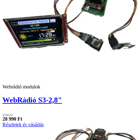
Webrádió modulok
WebRádió S3-2,8"
28 990 Ft
Részletek és vásárlás