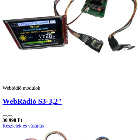
Webrádió modulok
WebRádió S3-3,2"
30 990 Ft
Részletek és vásárlás