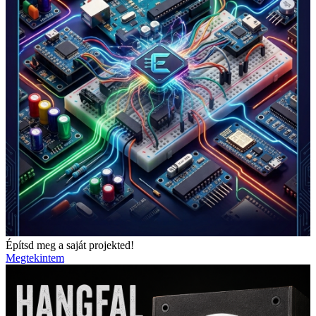
Építsd meg a saját projekted!
Megtekintem