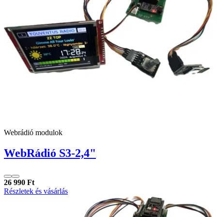
Webrádió modulok
WebRádió S3-2,4"
26 990 Ft
Részletek és vásárlás