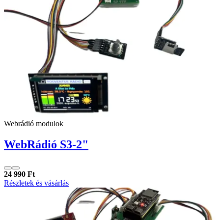
Webrádió modulok
WebRádió S3-2"
24 990 Ft
Részletek és vásárlás