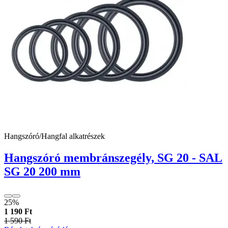
Hangszóró/Hangfal alkatrészek
Hangszóró membránszegély, SG 20 - SAL
SG 20 200 mm
25%
1 190 Ft
1 590 Ft