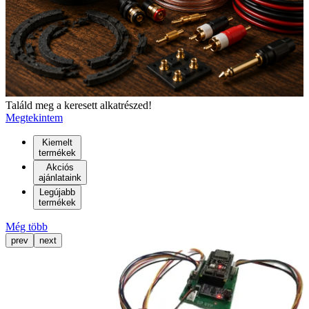
Találd meg a keresett alkatrészed!
Megtekintem
Kiemelt
termékek
Akciós
ajánlataink
Legújabb
termékek
Még több
prev
next