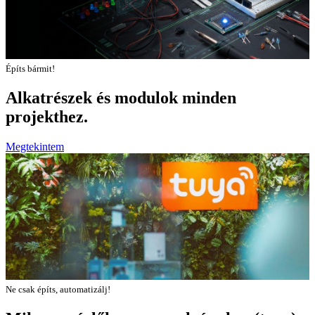
Építs bármit!
Alkatrészek és modulok minden
projekthez.
Megtekintem
Ne csak építs, automatizálj!