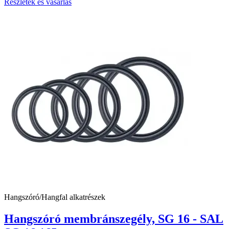
Részletek és vásárlás
Hangszóró/Hangfal alkatrészek
Hangszóró membránszegély, SG 16 - SAL