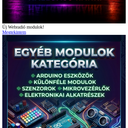
Új Webradió modulok!
Megtekintem