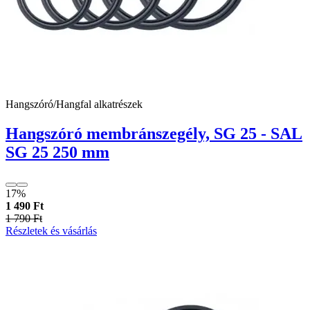
Hangszóró/Hangfal alkatrészek
Hangszóró membránszegély, SG 25 - SAL
SG 25 250 mm
17%
1 490 Ft
1 790 Ft
Részletek és vásárlás