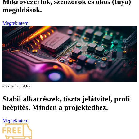
Mikrovezérlők, szenzorok és okos (tuya)
megoldások.
Megtekintem
elektromodul.hu
Stabil alkatrészek, tiszta jelátvitel, profi
beépítés. Minden a projektedhez.
Megtekintem