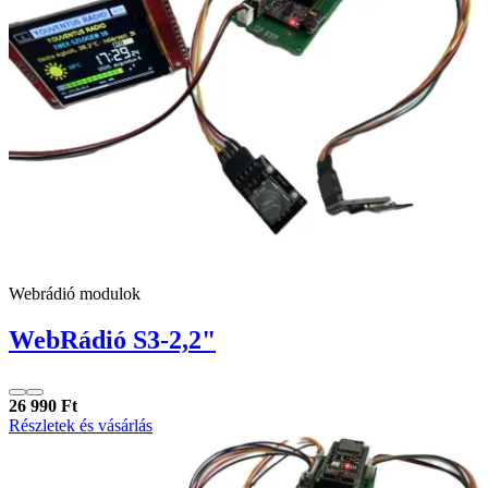
Webrádió modulok
WebRádió S3-2,2"
26 990 Ft
Részletek és vásárlás