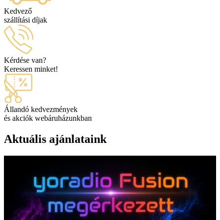
Kedvező
szállítási díjak
Kérdése van?
Keressen minket!
Állandó kedvezmények
és akciók webáruházunkban
Aktuális ajánlataink