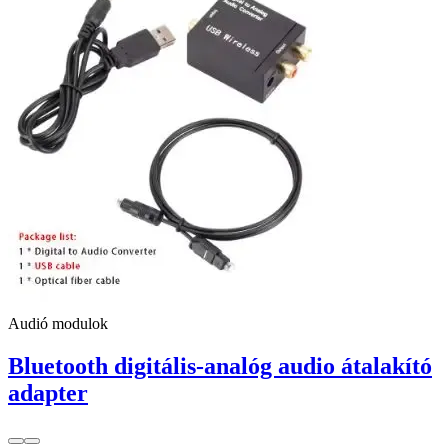
Audió modulok
Bluetooth digitális-analóg audio átalakító
adapter