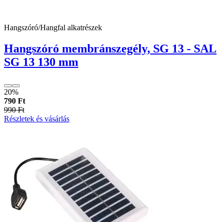
Hangszóró/Hangfal alkatrészek
Hangszóró membránszegély, SG 13 - SAL
SG 13 130 mm
20%
790 Ft
990 Ft
Részletek és vásárlás