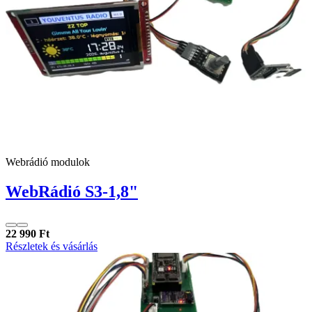
Webrádió modulok
WebRádió S3-1,8"
22 990 Ft
Részletek és vásárlás