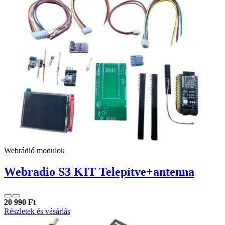
Webrádió modulok
Webradio S3 KIT Telepítve+antenna
20 990 Ft
Részletek és vásárlás