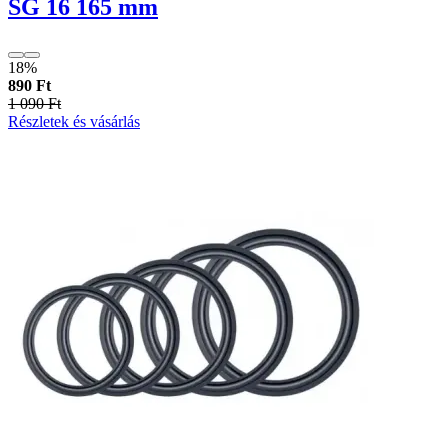
SG 16 165 mm
18%
890 Ft
1 090 Ft
Részletek és vásárlás