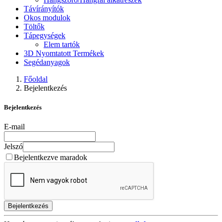
Távírányítók
Okos modulok
Töltők
Tápegységek
Elem tartók
3D Nyomtatott Termékek
Segédanyagok
Főoldal
Bejelentkezés
Bejelentkezés
E-mail
Jelszó
Bejelentkezve maradok
Bejelentkezés