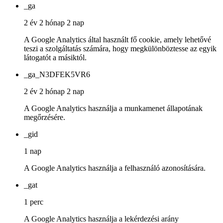
_ga
2 év 2 hónap 2 nap
A Google Analytics által használt fő cookie, amely lehetővé
teszi a szolgáltatás számára, hogy megkülönböztesse az egyik
látogatót a másiktól.
_ga_N3DFEK5VR6
2 év 2 hónap 2 nap
A Google Analytics használja a munkamenet állapotának
megőrzésére.
_gid
1 nap
A Google Analytics használja a felhasználó azonosítására.
_gat
1 perc
A Google Analytics használja a lekérdezési arány