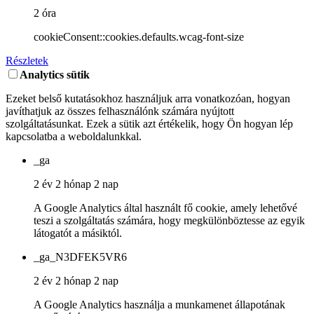
2 óra
cookieConsent::cookies.defaults.wcag-font-size
Részletek
Analytics sütik
Ezeket belső kutatásokhoz használjuk arra vonatkozóan, hogyan
javíthatjuk az összes felhasználónk számára nyújtott
szolgáltatásunkat. Ezek a sütik azt értékelik, hogy Ön hogyan lép
kapcsolatba a weboldalunkkal.
_ga
2 év 2 hónap 2 nap
A Google Analytics által használt fő cookie, amely lehetővé
teszi a szolgáltatás számára, hogy megkülönböztesse az egyik
látogatót a másiktól.
_ga_N3DFEK5VR6
2 év 2 hónap 2 nap
A Google Analytics használja a munkamenet állapotának