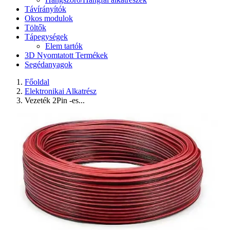
Távírányítók
Okos modulok
Töltők
Tápegységek
Elem tartók
3D Nyomtatott Termékek
Segédanyagok
Főoldal
Elektronikai Alkatrész
Vezeték 2Pin -es...