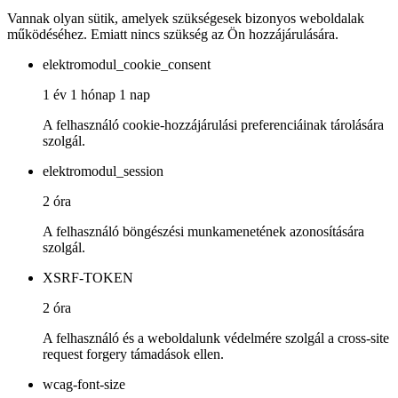
Vannak olyan sütik, amelyek szükségesek bizonyos weboldalak
működéséhez. Emiatt nincs szükség az Ön hozzájárulására.
elektromodul_cookie_consent
1 év 1 hónap 1 nap
A felhasználó cookie-hozzájárulási preferenciáinak tárolására
szolgál.
elektromodul_session
2 óra
A felhasználó böngészési munkamenetének azonosítására
szolgál.
XSRF-TOKEN
2 óra
A felhasználó és a weboldalunk védelmére szolgál a cross-site
request forgery támadások ellen.
wcag-font-size