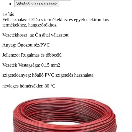
Vásárlói visszajelzések
Leírás
Felhasználás: LED-es termékekhez és egyéb elektronikus
termékekhez, hangszórókhoz
Vezetékhossz: az Ön által választott
Anyag: Ónozott réz/PVC
Jellemző: Rugalmas és többcélú
Vezeték Vastagsága: 0,15 mm2
szigetelőanyag: hőálló PVC szigetelés használata
névleges hőmérséklet: 80 ℃