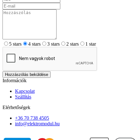
5 stars
4 stars
3 stars
2 stars
1 star
Hozzászólás beküldése
Információk
Kapcsolat
Szállítás
Elérhetőségek
+36 70 738 4505
info@elektromodul.hu