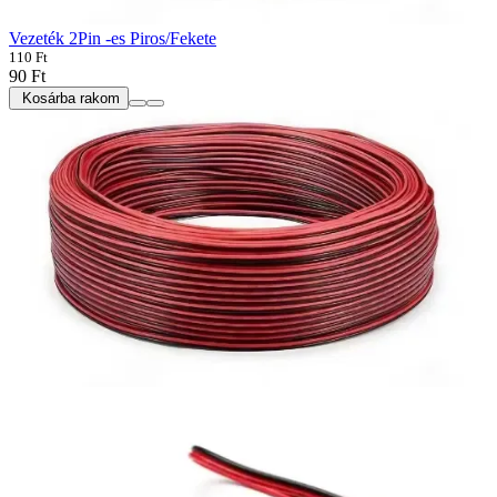
Vezeték 2Pin -es Piros/Fekete
110 Ft
90 Ft
Kosárba rakom