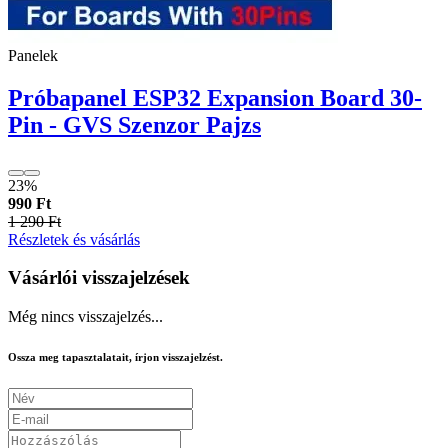
Panelek
Próbapanel ESP32 Expansion Board 30-
Pin - GVS Szenzor Pajzs
23%
990 Ft
1 290 Ft
Részletek és vásárlás
Vásárlói visszajelzések
Még nincs visszajelzés...
Ossza meg tapasztalatait, írjon visszajelzést.