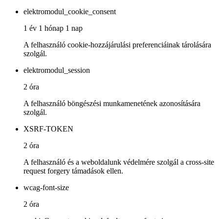
elektromodul_cookie_consent
1 év 1 hónap 1 nap
A felhasználó cookie-hozzájárulási preferenciáinak tárolására
szolgál.
elektromodul_session
2 óra
A felhasználó böngészési munkamenetének azonosítására
szolgál.
XSRF-TOKEN
2 óra
A felhasználó és a weboldalunk védelmére szolgál a cross-site
request forgery támadások ellen.
wcag-font-size
2 óra