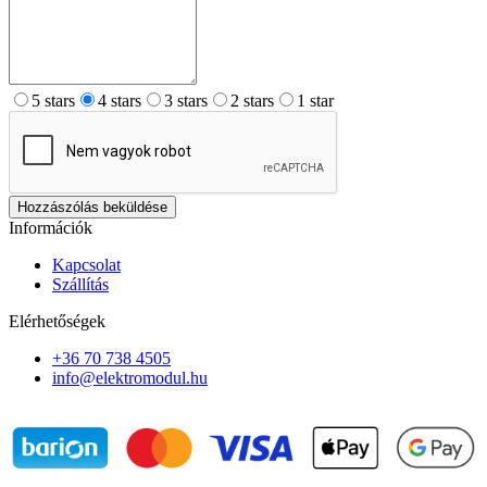
5 stars
4 stars
3 stars
2 stars
1 star
Hozzászólás beküldése
Információk
Kapcsolat
Szállítás
Elérhetőségek
+36 70 738 4505
info@elektromodul.hu