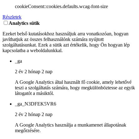
cookieConsent::cookies.defaults.wcag-font-size
Részletek
Analytics sütik
Ezeket belső kutatásokhoz használjuk arra vonatkozóan, hogyan
javíthatjuk az összes felhasználónk számára nyújtott
szolgáltatásunkat. Ezek a sütik azt értékelik, hogy Ön hogyan lép
kapcsolatba a weboldalunkkal.
_ga
2 év 2 hónap 2 nap
A Google Analytics által használt fő cookie, amely lehetővé
teszi a szolgáltatás számára, hogy megkülönböztesse az egyik
látogatót a másiktól.
_ga_N3DFEK5VR6
2 év 2 hónap 2 nap
A Google Analytics használja a munkamenet állapotának
megőrzésére.