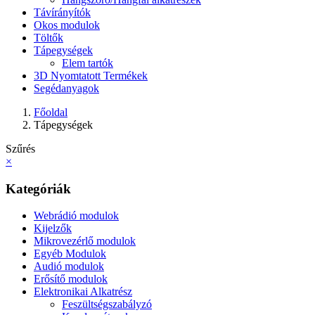
Távírányítók
Okos modulok
Töltők
Tápegységek
Elem tartók
3D Nyomtatott Termékek
Segédanyagok
Főoldal
Tápegységek
Szűrés
×
Kategóriák
Webrádió modulok
Kijelzők
Mikrovezérlő modulok
Egyéb Modulok
Audió modulok
Erősítő modulok
Elektronikai Alkatrész
Feszültségszabályzó