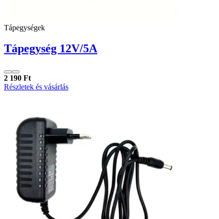
Tápegységek
Tápegység 12V/5A
2 190 Ft
Részletek és vásárlás