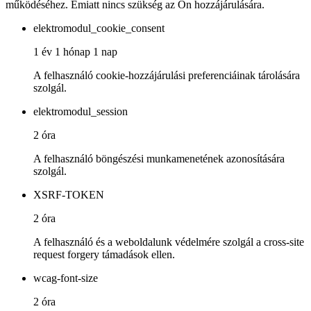
működéséhez. Emiatt nincs szükség az Ön hozzájárulására.
elektromodul_cookie_consent
1 év 1 hónap 1 nap
A felhasználó cookie-hozzájárulási preferenciáinak tárolására
szolgál.
elektromodul_session
2 óra
A felhasználó böngészési munkamenetének azonosítására
szolgál.
XSRF-TOKEN
2 óra
A felhasználó és a weboldalunk védelmére szolgál a cross-site
request forgery támadások ellen.
wcag-font-size
2 óra