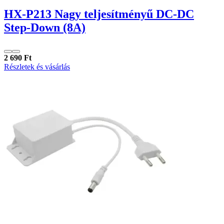
HX-P213 Nagy teljesítményű DC-DC
Step-Down (8A)
2 690 Ft
Részletek és vásárlás