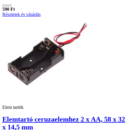
590 Ft
Részletek és vásárlás
Elem tartók
Elemtartó ceruzaelemhez 2 x AA, 58 x 32
x 14,5 mm