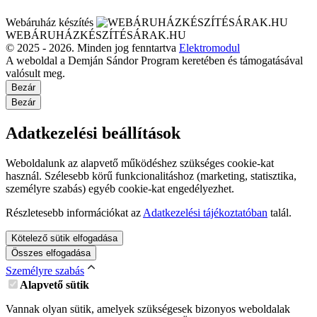
Webáruház készítés
WEBÁRUHÁZKÉSZÍTÉSÁRAK.HU
© 2025 - 2026. Minden jog fenntartva
Elektromodul
A weboldal a Demján Sándor Program keretében és támogatásával
valósult meg.
Bezár
Bezár
Adatkezelési beállítások
Weboldalunk az alapvető működéshez szükséges cookie-kat
használ. Szélesebb körű funkcionalitáshoz (marketing, statisztika,
személyre szabás) egyéb cookie-kat engedélyezhet.
Részletesebb információkat az
Adatkezelési tájékoztatóban
talál.
Kötelező sütik elfogadása
Összes elfogadása
Személyre szabás
Alapvető sütik
Vannak olyan sütik, amelyek szükségesek bizonyos weboldalak