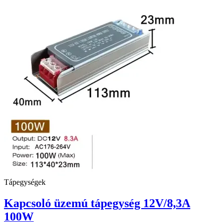
Tápegységek
Kapcsoló üzemú tápegység 12V/8,3A
100W