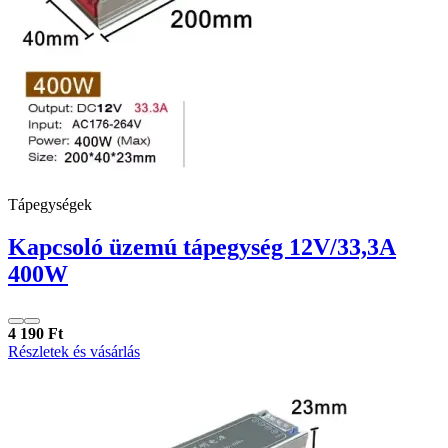
Tápegységek
Kapcsoló üzemú tápegység 12V/33,3A
400W
4 190 Ft
Részletek és vásárlás