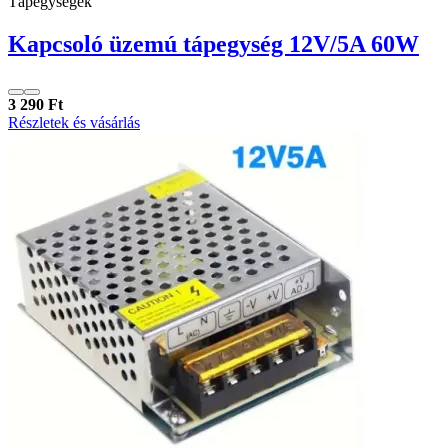
Tápegységek
Kapcsoló üzemú tápegység 12V/5A 60W
3 290 Ft
Részletek és vásárlás