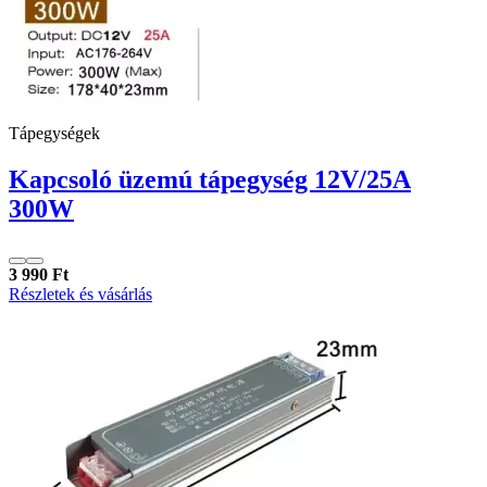
Tápegységek
Kapcsoló üzemú tápegység 12V/25A
300W
3 990 Ft
Részletek és vásárlás