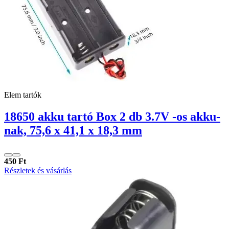
Elem tartók
18650 akku tartó Box 2 db 3.7V -os akku-
nak, 75,6 x 41,1 x 18,3 mm
450 Ft
Részletek és vásárlás