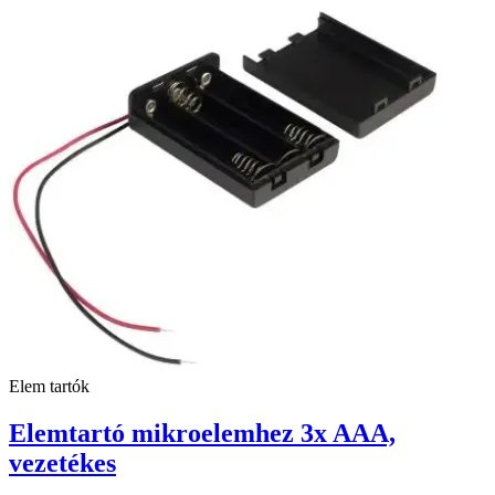
Elem tartók
Elemtartó mikroelemhez 3x AAA,
vezetékes