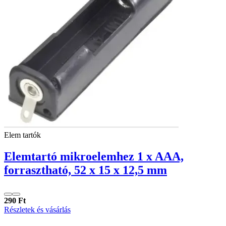
Elem tartók
Elemtartó mikroelemhez 1 x AAA,
forrasztható, 52 x 15 x 12,5 mm
290 Ft
Részletek és vásárlás