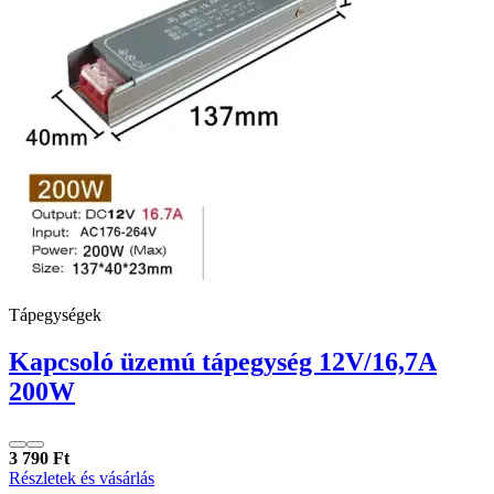
Tápegységek
Kapcsoló üzemú tápegység 12V/16,7A
200W
3 790 Ft
Részletek és vásárlás