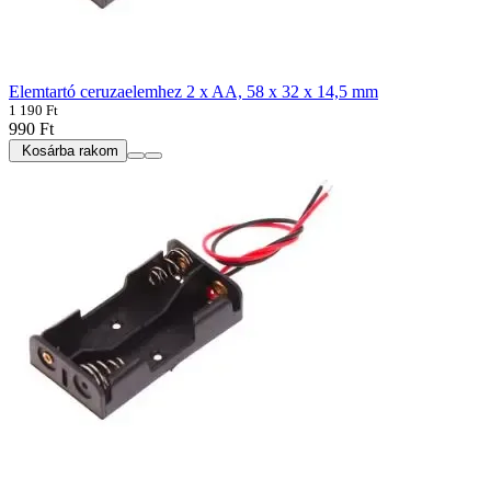
Elemtartó ceruzaelemhez 2 x AA, 58 x 32 x 14,5 mm
1 190 Ft
990 Ft
Kosárba rakom