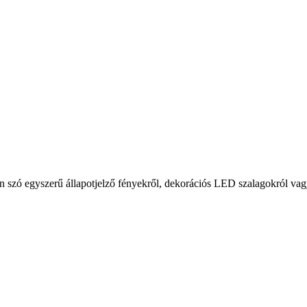
 szó egyszerű állapotjelző fényekről, dekorációs LED szalagokról vag