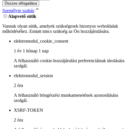
Összes elfogadása
Személyre szabás
Alapvető sütik
Vannak olyan sütik, amelyek szükségesek bizonyos weboldalak
működéséhez. Emiatt nincs szükség az Ön hozzájárulására.
elektromodul_cookie_consent
1 év 1 hónap 1 nap
A felhasználó cookie-hozzájárulási preferenciáinak tárolására
szolgál.
elektromodul_session
2 óra
A felhasználó böngészési munkamenetének azonosítására
szolgál.
XSRF-TOKEN
2 óra