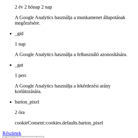
2 év 2 hónap 2 nap
A Google Analytics használja a munkamenet állapotának
megőrzésére.
_gid
1 nap
A Google Analytics használja a felhasználó azonosítására.
_gat
1 perc
A Google Analytics használja a lekérdezési arány
korlátozására.
barion_pixel
2 óra
cookieConsent::cookies.defaults.barion_pixel
Részletek