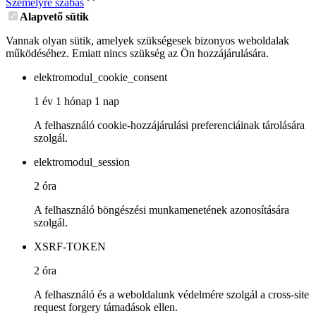
Személyre szabás
Alapvető sütik
Vannak olyan sütik, amelyek szükségesek bizonyos weboldalak
működéséhez. Emiatt nincs szükség az Ön hozzájárulására.
elektromodul_cookie_consent
1 év 1 hónap 1 nap
A felhasználó cookie-hozzájárulási preferenciáinak tárolására
szolgál.
elektromodul_session
2 óra
A felhasználó böngészési munkamenetének azonosítására
szolgál.
XSRF-TOKEN
2 óra
A felhasználó és a weboldalunk védelmére szolgál a cross-site
request forgery támadások ellen.