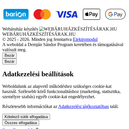
Webáruház készítés
WEBÁRUHÁZKÉSZÍTÉSÁRAK.HU
© 2025 - 2026. Minden jog fenntartva
Elektromodul
A weboldal a Demján Sándor Program keretében és támogatásával
valósult meg.
Bezár
Bezár
Adatkezelési beállítások
Weboldalunk az alapvető működéshez szükséges cookie-kat
használ. Szélesebb körű funkcionalitáshoz (marketing, statisztika,
személyre szabás) egyéb cookie-kat engedélyezhet.
Részletesebb információkat az
Adatkezelési tájékoztatóban
talál.
Kötelező sütik elfogadása
Összes elfogadása