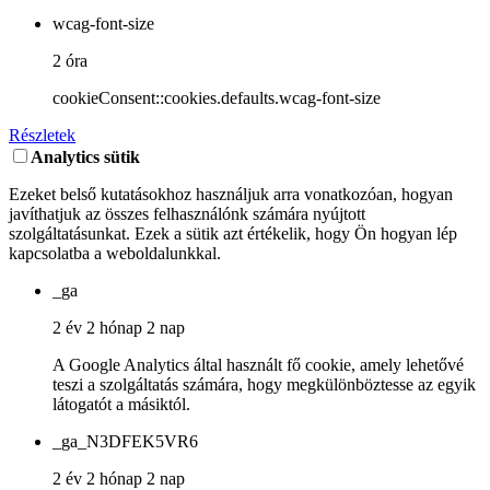
wcag-font-size
2 óra
cookieConsent::cookies.defaults.wcag-font-size
Részletek
Analytics sütik
Ezeket belső kutatásokhoz használjuk arra vonatkozóan, hogyan
javíthatjuk az összes felhasználónk számára nyújtott
szolgáltatásunkat. Ezek a sütik azt értékelik, hogy Ön hogyan lép
kapcsolatba a weboldalunkkal.
_ga
2 év 2 hónap 2 nap
A Google Analytics által használt fő cookie, amely lehetővé
teszi a szolgáltatás számára, hogy megkülönböztesse az egyik
látogatót a másiktól.
_ga_N3DFEK5VR6
2 év 2 hónap 2 nap