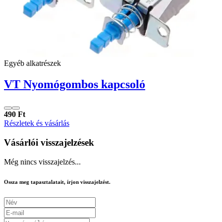
Egyéb alkatrészek
VT Nyomógombos kapcsoló
490 Ft
Részletek és vásárlás
Vásárlói visszajelzések
Még nincs visszajelzés...
Ossza meg tapasztalatait, írjon visszajelzést.