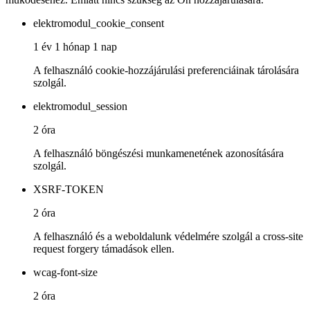
elektromodul_cookie_consent
1 év 1 hónap 1 nap
A felhasználó cookie-hozzájárulási preferenciáinak tárolására
szolgál.
elektromodul_session
2 óra
A felhasználó böngészési munkamenetének azonosítására
szolgál.
XSRF-TOKEN
2 óra
A felhasználó és a weboldalunk védelmére szolgál a cross-site
request forgery támadások ellen.
wcag-font-size
2 óra