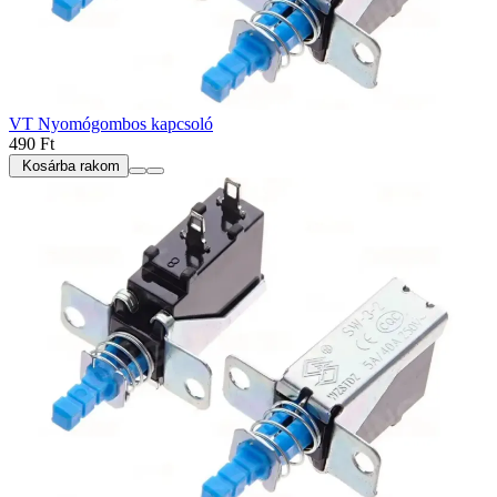
VT Nyomógombos kapcsoló
490 Ft
Kosárba rakom