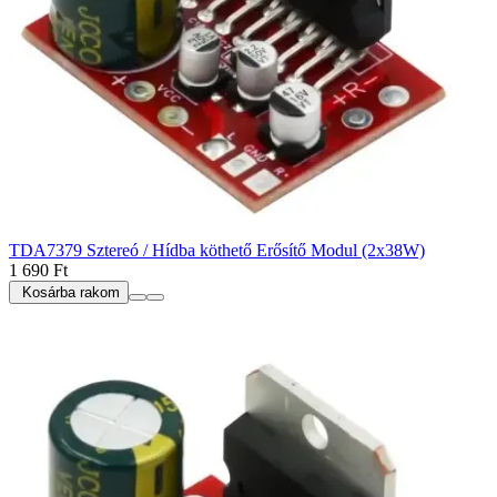
TDA7379 Sztereó / Hídba köthető Erősítő Modul (2x38W)
1 690 Ft
Kosárba rakom