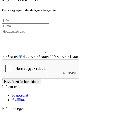
Ossza meg tapasztalatait, írjon visszajelzést.
5 stars
4 stars
3 stars
2 stars
1 star
Hozzászólás beküldése
Információk
Kapcsolat
Szállítás
Elérhetőségek