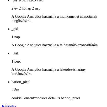
_ga_N3DFEK5VR6
2 év 2 hónap 2 nap
A Google Analytics használja a munkamenet állapotának
megőrzésére.
_gid
1 nap
A Google Analytics használja a felhasználó azonosítására.
_gat
1 perc
A Google Analytics használja a lekérdezési arány
korlátozására.
barion_pixel
2 óra
cookieConsent::cookies.defaults.barion_pixel
Részletek