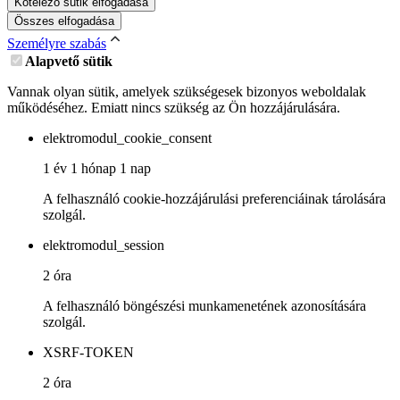
Kötelező sütik elfogadása
Összes elfogadása
Személyre szabás
Alapvető sütik
Vannak olyan sütik, amelyek szükségesek bizonyos weboldalak
működéséhez. Emiatt nincs szükség az Ön hozzájárulására.
elektromodul_cookie_consent
1 év 1 hónap 1 nap
A felhasználó cookie-hozzájárulási preferenciáinak tárolására
szolgál.
elektromodul_session
2 óra
A felhasználó böngészési munkamenetének azonosítására
szolgál.
XSRF-TOKEN
2 óra