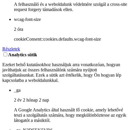
A felhasználó és a weboldalunk védelmére szolgál a cross-site
request forgery támadások ellen.
wcag-font-size
2 óra
cookieConsent::cookies.defaults.wcag-font-size
Részletek
Analytics sütik
Ezeket belső kutatásokhoz használjuk arra vonatkozóan, hogyan
javíthatjuk az összes felhasználónk számára nyújtott
szolgáltatásunkat. Ezek a sütik azt értékelik, hogy Ön hogyan lép
kapcsolatba a weboldalunkkal.
_ga
2 év 2 hónap 2 nap
A Google Analytics által használt fő cookie, amely lehetővé
teszi a szolgáltatás számára, hogy megkülönböztesse az egyik
látogatót a másiktól.