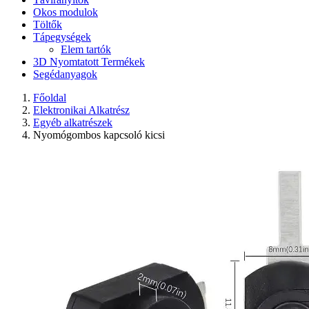
Okos modulok
Töltők
Tápegységek
Elem tartók
3D Nyomtatott Termékek
Segédanyagok
Főoldal
Elektronikai Alkatrész
Egyéb alkatrészek
Nyomógombos kapcsoló kicsi