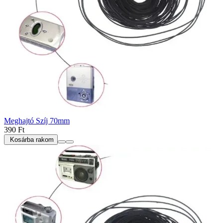
Meghajtó Szíj 70mm
390 Ft
Kosárba rakom