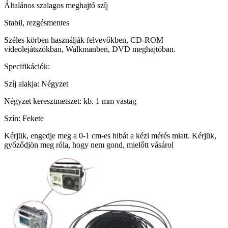
Általános szalagos meghajtó szíj
Stabil, rezgésmentes
Széles körben használják felvevőkben, CD-ROM
videolejátszókban, Walkmanben, DVD meghajtóban.
Specifikációk:
Szíj alakja: Négyzet
Négyzet keresztmetszet: kb. 1 mm vastag
Szín: Fekete
Kérjük, engedje meg a 0-1 cm-es hibát a kézi mérés miatt. Kérjük,
győződjön meg róla, hogy nem gond, mielőtt vásárol