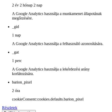
2 év 2 hónap 2 nap
A Google Analytics használja a munkamenet állapotának
megőrzésére.
_gid
1 nap
A Google Analytics használja a felhasználó azonosítására.
_gat
1 perc
A Google Analytics használja a lekérdezési arány
korlátozására.
barion_pixel
2 óra
cookieConsent::cookies.defaults.barion_pixel
Részletek