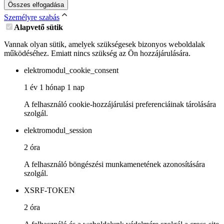
Összes elfogadása
Személyre szabás
Alapvető sütik
Vannak olyan sütik, amelyek szükségesek bizonyos weboldalak
működéséhez. Emiatt nincs szükség az Ön hozzájárulására.
elektromodul_cookie_consent
1 év 1 hónap 1 nap
A felhasználó cookie-hozzájárulási preferenciáinak tárolására
szolgál.
elektromodul_session
2 óra
A felhasználó böngészési munkamenetének azonosítására
szolgál.
XSRF-TOKEN
2 óra