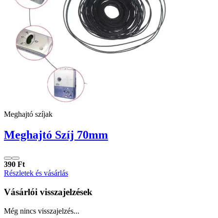
Meghajtó szíjak
Meghajtó Szíj 70mm
390 Ft
Részletek és vásárlás
Vásárlói visszajelzések
Még nincs visszajelzés...