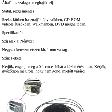
Általános szalagos meghajtó szíj
Stabil, rezgésmentes
Széles körben használják felvevőkben, CD-ROM
videolejátszókban, Walkmanben, DVD meghajtóban.
Specifikációk:
Szíj alakja: Négyzet
Négyzet keresztmetszet: kb. 1 mm vastag
Szín: Fekete
Kérjük, engedje meg a 0-1 cm-es hibát a kézi mérés miatt. Kérjük,
győződjön meg róla, hogy nem gond, mielőtt vásárol