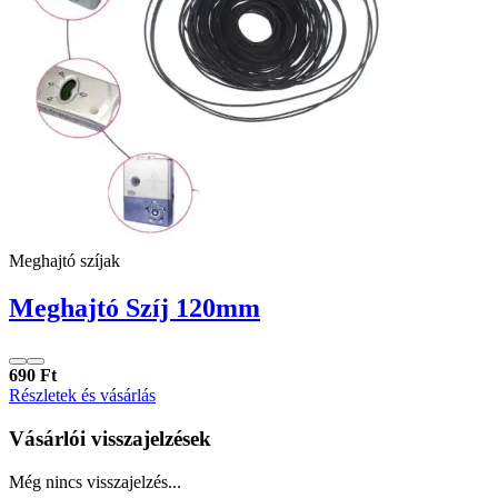
Meghajtó szíjak
Meghajtó Szíj 120mm
690 Ft
Részletek és vásárlás
Vásárlói visszajelzések
Még nincs visszajelzés...