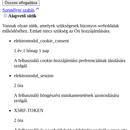
Összes elfogadása
Személyre szabás
Alapvető sütik
Vannak olyan sütik, amelyek szükségesek bizonyos weboldalak
működéséhez. Emiatt nincs szükség az Ön hozzájárulására.
elektromodul_cookie_consent
1 év 1 hónap 1 nap
A felhasználó cookie-hozzájárulási preferenciáinak tárolására
szolgál.
elektromodul_session
2 óra
A felhasználó böngészési munkamenetének azonosítására
szolgál.
XSRF-TOKEN
2 óra