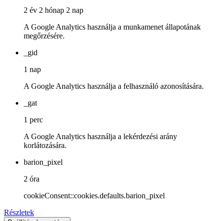
2 év 2 hónap 2 nap
A Google Analytics használja a munkamenet állapotának
megőrzésére.
_gid
1 nap
A Google Analytics használja a felhasználó azonosítására.
_gat
1 perc
A Google Analytics használja a lekérdezési arány
korlátozására.
barion_pixel
2 óra
cookieConsent::cookies.defaults.barion_pixel
Részletek