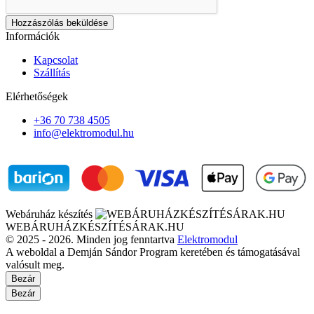
Hozzászólás beküldése
Információk
Kapcsolat
Szállítás
Elérhetőségek
+36 70 738 4505
info@elektromodul.hu
Webáruház készítés
WEBÁRUHÁZKÉSZÍTÉSÁRAK.HU
© 2025 - 2026. Minden jog fenntartva
Elektromodul
A weboldal a Demján Sándor Program keretében és támogatásával
valósult meg.
Bezár
Bezár