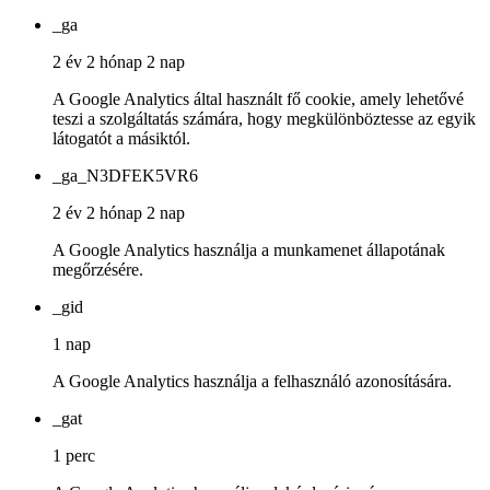
_ga
2 év 2 hónap 2 nap
A Google Analytics által használt fő cookie, amely lehetővé
teszi a szolgáltatás számára, hogy megkülönböztesse az egyik
látogatót a másiktól.
_ga_N3DFEK5VR6
2 év 2 hónap 2 nap
A Google Analytics használja a munkamenet állapotának
megőrzésére.
_gid
1 nap
A Google Analytics használja a felhasználó azonosítására.
_gat
1 perc