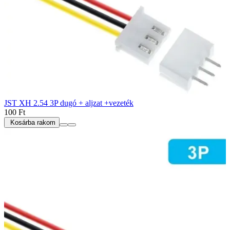
JST XH 2.54 3P dugó + aljzat +vezeték
100 Ft
Kosárba rakom