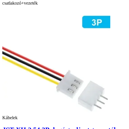
csatlakozó+vezeték
Kábelek