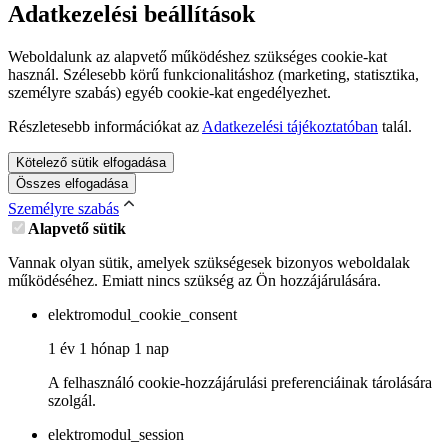
Adatkezelési beállítások
Weboldalunk az alapvető működéshez szükséges cookie-kat
használ. Szélesebb körű funkcionalitáshoz (marketing, statisztika,
személyre szabás) egyéb cookie-kat engedélyezhet.
Részletesebb információkat az
Adatkezelési tájékoztatóban
talál.
Kötelező sütik elfogadása
Összes elfogadása
Személyre szabás
Alapvető sütik
Vannak olyan sütik, amelyek szükségesek bizonyos weboldalak
működéséhez. Emiatt nincs szükség az Ön hozzájárulására.
elektromodul_cookie_consent
1 év 1 hónap 1 nap
A felhasználó cookie-hozzájárulási preferenciáinak tárolására
szolgál.
elektromodul_session